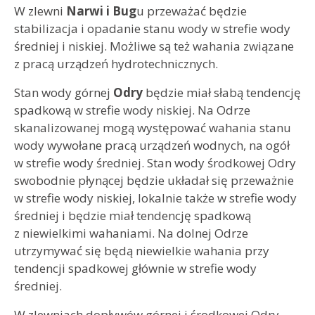
W zlewni
Narwi i Bug
u przeważać będzie
stabilizacja i opadanie stanu wody w strefie wody
średniej i niskiej. Możliwe są też wahania związane
z pracą urządzeń hydrotechnicznych.
Stan wody górnej
Odry
będzie miał słabą tendencję
spadkową w strefie wody niskiej. Na Odrze
skanalizowanej mogą występować wahania stanu
wody wywołane pracą urządzeń wodnych, na ogół
w strefie wody średniej. Stan wody środkowej Odry
swobodnie płynącej będzie układał się przeważnie
w strefie wody niskiej, lokalnie także w strefie wody
średniej i będzie miał tendencję spadkową
z niewielkimi wahaniami. Na dolnej Odrze
utrzymywać się będą niewielkie wahania przy
tendencji spadkowej głównie w strefie wody
średniej.
W zlewniach dopływów górnej i środkowej Odry