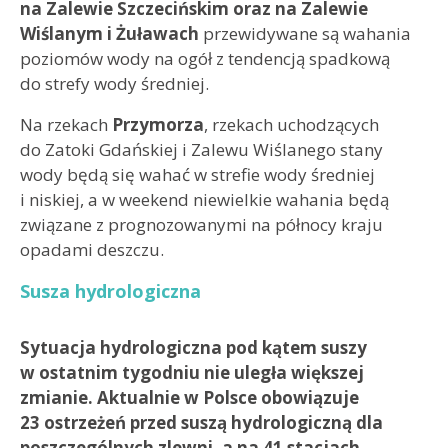
na Zalewie Szczecińskim oraz na Zalewie
Wiślanym i Żuławach
przewidywane są wahania
poziomów wody na ogół z tendencją spadkową
do strefy wody średniej.
Na rzekach
Przymorza
, rzekach uchodzących
do Zatoki Gdańskiej i Zalewu Wiślanego stany
wody będą się wahać w strefie wody średniej
i niskiej, a w weekend niewielkie wahania będą
związane z prognozowanymi na północy kraju
opadami deszczu.
Susza hydrologiczna
Sytuacja hydrologiczna pod kątem suszy
w ostatnim tygodniu nie uległa większej
zmianie. Aktualnie w Polsce obowiązuje
23 ostrzeżeń przed suszą hydrologiczną dla
poszczególnych zlewni, a na 41 stacjach