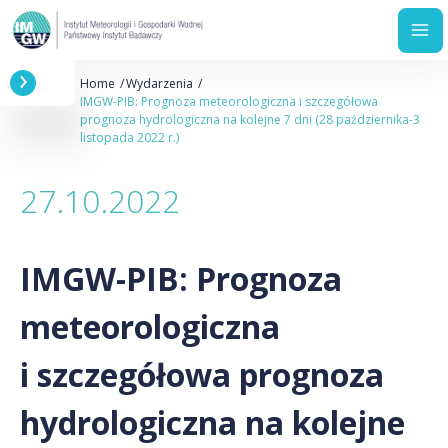
Przejdź
Ścieżka
Home
Wydarzenia
do
nawigacyjna
IMGW-PIB: Prognoza meteorologiczna i szczegółowa
treści
prognoza hydrologiczna na kolejne 7 dni (28 października-3
listopada 2022 r.)
27.10.2022
IMGW-PIB: Prognoza
meteorologiczna
i szczegółowa prognoza
hydrologiczna na kolejne