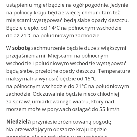
ustąpieniu mgieł będzie na ogół pogodnie. Jedynie
na północy kraju będzie więcej chmur i tam też
miejscami występować będą słabe opady deszczu.
Będzie ciepło, od 14°C na północnym wschodzie
do aż 21°C na południowym zachodzie.
W
sobotę
zachmurzenie będzie duże z większymi
przejaśnieniami. Miejscami na północnym
wschodzie i południowym wschodzie występować
będą słabe, przelotne opady deszczu. Temperatura
maksymalna wynosić będzie od 15°C
na północnym wschodzie do 21°C na południowym
zachodzie. Odczuwalnie będzie nieco chłodniej
za sprawą umiarkowanego wiatru, który nad
morzem może w porywach osiągać do 55 km/h.
Niedziela
przyniesie zróżnicowaną pogodę.
Na przeważającym obszarze kraju będzie
pogodnie, ale na południowym wschodzie