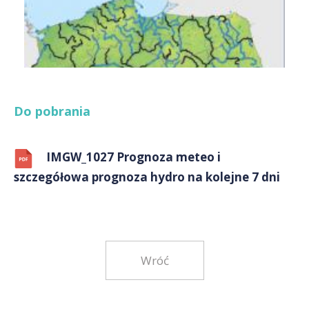
Do pobrania
IMGW_1027 Prognoza meteo i
szczegółowa prognoza hydro na kolejne 7 dni
Wróć