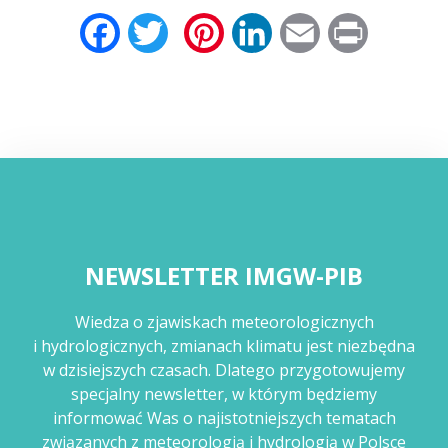
Facebook
Twitter
Pinterest
LinkedIn
Email
Print
NEWSLETTER IMGW-PIB
Wiedza o zjawiskach meteorologicznych
i hydrologicznych, zmianach klimatu jest niezbędna
w dzisiejszych czasach. Dlatego przygotowujemy
specjalny newsletter, w którym będziemy
informować Was o najistotniejszych tematach
związanych z meteorologią i hydrologią w Polsce