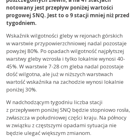
notowany jest przepływ poniżej wartości
progowej SNQ. Jest to o 9 stacji mniej niż przed
tygodniem.
Wskaźnik wilgotności gleby w rejonach górskich
w warstwie przypowierzchniowej nadal pozostaje
powyżej 80%. Po opadach wilgotność najpłytszej
warstwy gleby wzrosła i tylko lokalnie wynosi 40-
45%. W warstwie 7-28 cm gleba nadal pozostaje
dość wilgotna, ale już w niższych warstwach
wartość wskaźnika na zachodzie wynosi lokalnie
poniżej 30%.
W nadchodzącym tygodniu liczba stacji
z przepływem poniżej SNQ będzie stopniowo rosła,
zwłaszcza w południowej części kraju. Na północy
w związku z częstszymi opadami sytuacja nie
będzie ulegać większym zmianom.