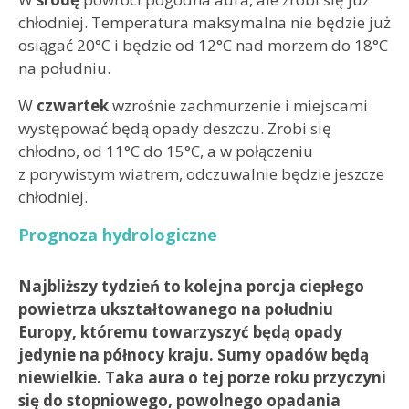
chłodniej. Temperatura maksymalna nie będzie już
osiągać 20°C i będzie od 12°C nad morzem do 18°C
na południu.
W
czwartek
wzrośnie zachmurzenie i miejscami
występować będą opady deszczu. Zrobi się
chłodno, od 11°C do 15°C, a w połączeniu
z porywistym wiatrem, odczuwalnie będzie jeszcze
chłodniej.
Prognoza hydrologiczne
Najbliższy tydzień to kolejna porcja ciepłego
powietrza ukształtowanego na południu
Europy, któremu towarzyszyć będą opady
jedynie na północy kraju. Sumy opadów będą
niewielkie. Taka aura o tej porze roku przyczyni
się do stopniowego, powolnego opadania