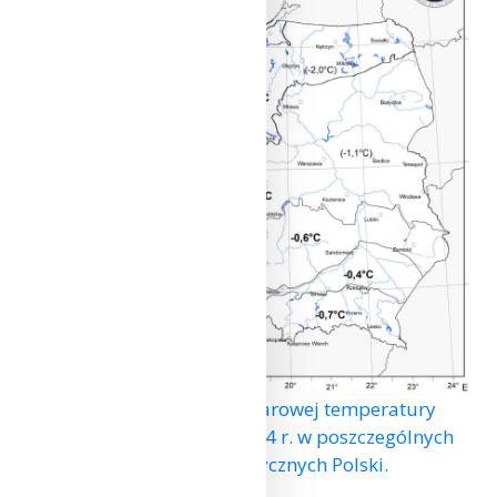
Wartości średniej obszarowej temperatury
powietrza w styczniu 2024 r. w poszczególnych
regionach klimatycznych Polski.