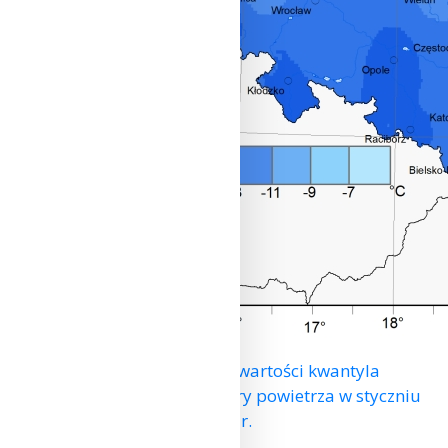
Przestrzenny rozkład wartości kwantyla
5% minimalnej temperatury powietrza w styczniu
2024 r.