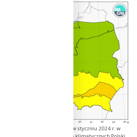
Klasyfikacja termiczna w styczniu 2024 r. w
poszczególnych regionach klimatycznych Polski.