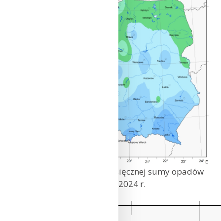
Przestrzenny rozkład miesięcznej sumy opadów
w styczniu 2024 r.