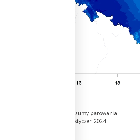
Przestrzenny rozkład sumy parowania
potencjalnego – styczeń 2024