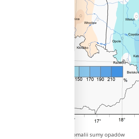
Przestrzenny rozkład anomalii sumy opadów