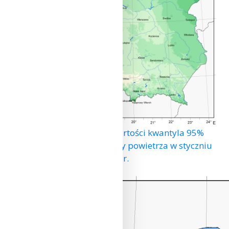
Przestrzenny rozkład wartości kwantyla 95%
maksymalnej temperatury powietrza w styczniu
2024 r.